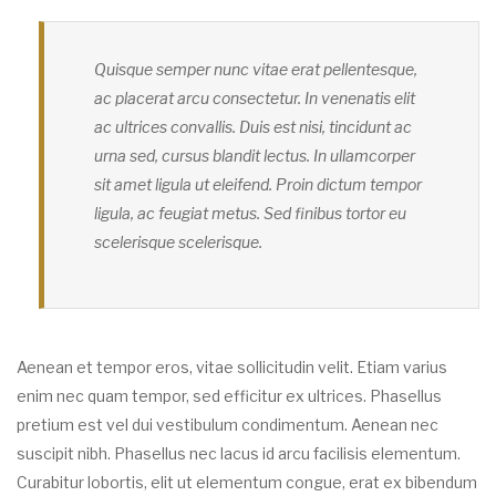
Quisque semper nunc vitae erat pellentesque,
ac placerat arcu consectetur. In venenatis elit
ac ultrices convallis. Duis est nisi, tincidunt ac
urna sed, cursus blandit lectus. In ullamcorper
sit amet ligula ut eleifend. Proin dictum tempor
ligula, ac feugiat metus. Sed finibus tortor eu
scelerisque scelerisque.
Aenean et tempor eros, vitae sollicitudin velit. Etiam varius
enim nec quam tempor, sed efficitur ex ultrices. Phasellus
pretium est vel dui vestibulum condimentum. Aenean nec
suscipit nibh. Phasellus nec lacus id arcu facilisis elementum.
Curabitur lobortis, elit ut elementum congue, erat ex bibendum