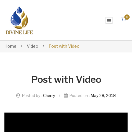
0
No products in the cart.
Home
Video
Post with Video
Post with Video
Posted by :
Cherry
/
Posted on :
May 28, 2018