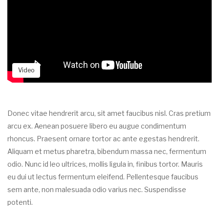
Video
Donec vitae hendrerit arcu, sit amet faucibus nisl. Cras pretium
arcu ex. Aenean posuere libero eu augue condimentum
rhoncus. Praesent ornare tortor ac ante egestas hendrerit.
Aliquam et metus pharetra, bibendum massa nec, fermentum
odio. Nunc id leo ultrices, mollis ligula in, finibus tortor. Mauris
eu dui ut lectus fermentum eleifend. Pellentesque faucibus
sem ante, non malesuada odio varius nec. Suspendisse
potenti.